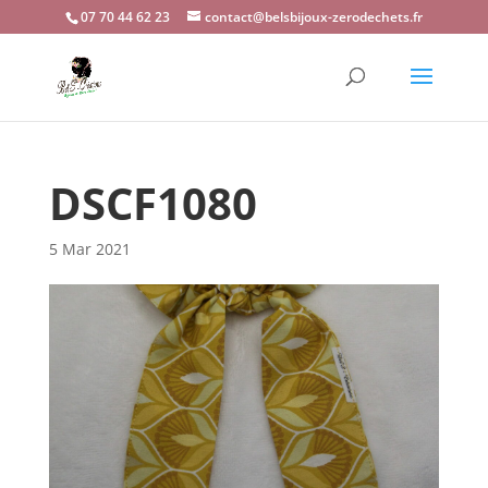
07 70 44 62 23
contact@belsbijoux-zerodechets.fr
DSCF1080
5 Mar 2021