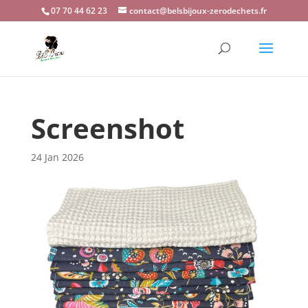
07 70 44 62 23
contact@belsbijoux-zerodechets.fr
Screenshot
24 Jan 2026