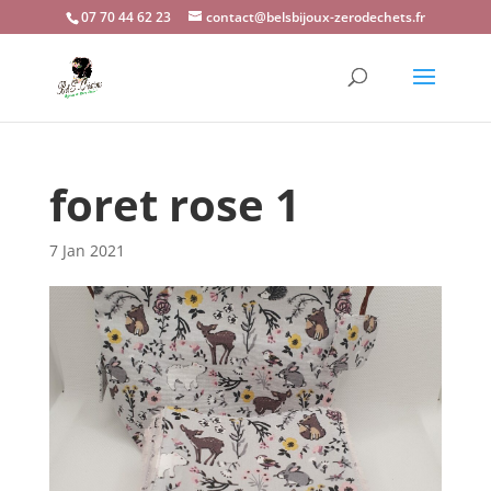
07 70 44 62 23
contact@belsbijoux-zerodechets.fr
foret rose 1
7 Jan 2021