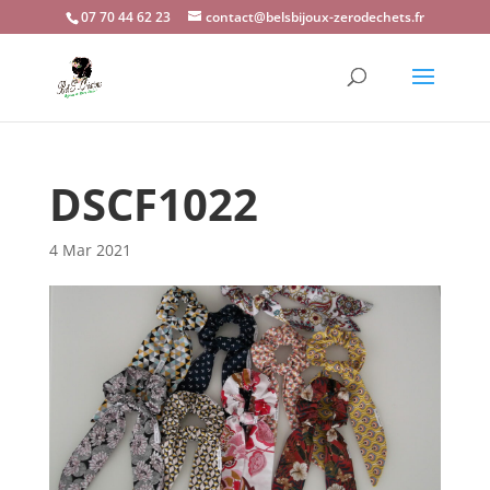
07 70 44 62 23
contact@belsbijoux-zerodechets.fr
DSCF1022
4 Mar 2021