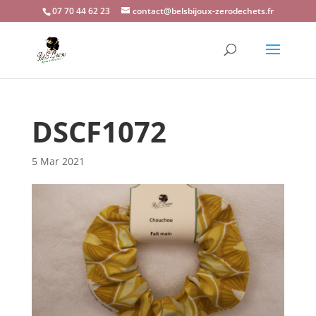
07 70 44 62 23
contact@belsbijoux-zerodechets.fr
DSCF1072
5 Mar 2021