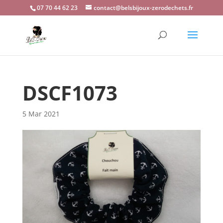
07 70 44 62 23
contact@belsbijoux-zerodechets.fr
DSCF1073
5 Mar 2021