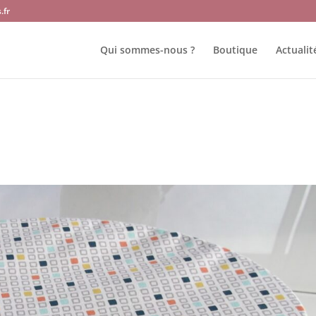
.fr
Qui sommes-nous ?
Boutique
Actualit