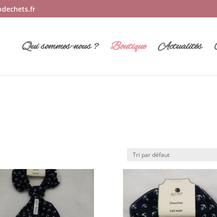
odechets.fr
Qui sommes-nous ?
Boutique
Actualités