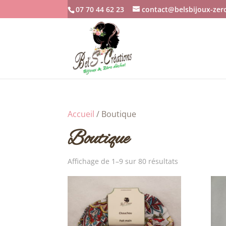
07 70 44 62 23
contact@belsbijoux-zer
Accueil
/ Boutique
Boutique
Affichage de 1–9 sur 80 résultats