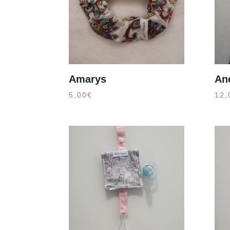
Amarys
An
5,00
€
12,