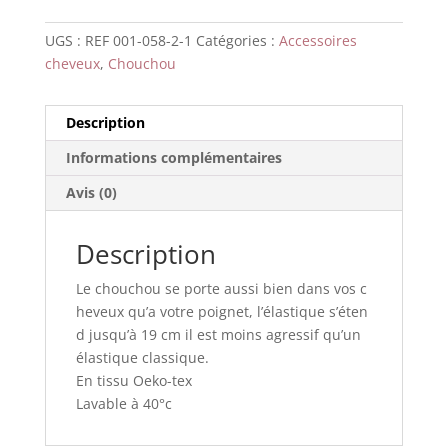
UGS :
REF 001-058-2-1
Catégories :
Accessoires
cheveux
,
Chouchou
Description
Informations complémentaires
Avis (0)
Description
Le
chouchou
se
porte
aussi
bien
dans
vos
c
heveux
qu’a
votre
poignet,
l’élastique
s’éten
d
jusqu’à
19
cm
il
est
moins
agressif
qu’un
élastique
classique
.
En
tissu
Oeko
-tex
Lavable
à
40°
c