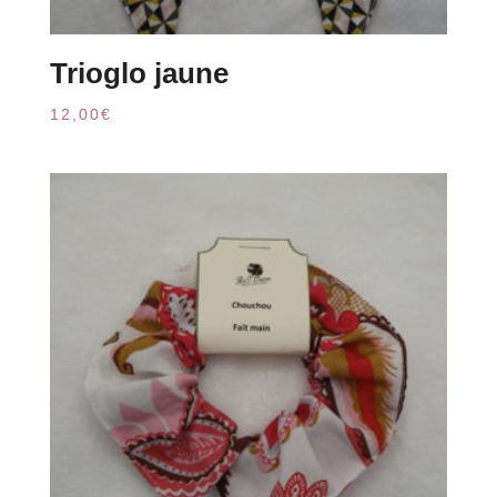
Trioglo jaune
12,00
€