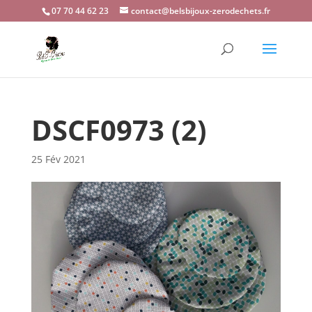
07 70 44 62 23
contact@belsbijoux-zerodechets.fr
DSCF0973 (2)
25 Fév 2021