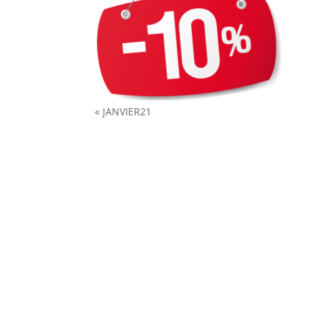
« JANVIER21