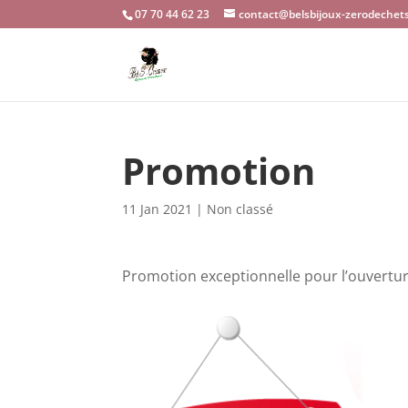
07 70 44 62 23
contact@belsbijoux-zerodechets
Promotion
11 Jan 2021
|
Non classé
Promotion exceptionnelle pour l’ouvertur