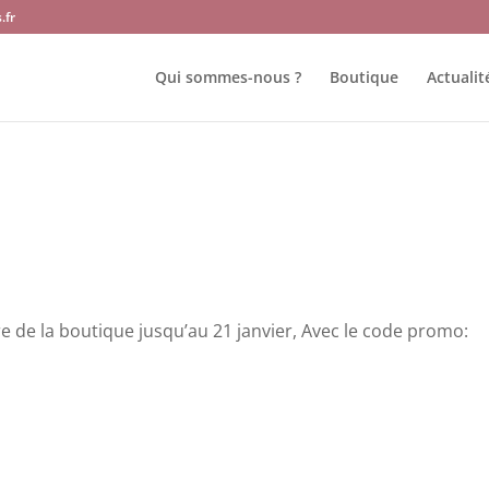
.fr
Qui sommes-nous ?
Boutique
Actualit
e de la boutique jusqu’au 21 janvier, Avec le code promo: