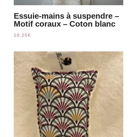
Essuie-mains à suspendre –
Motif coraux – Coton blanc
10,25
€