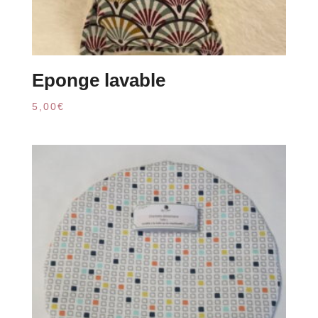
Eponge lavable
5,00
€