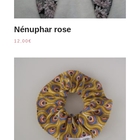
Nénuphar rose
12,00
€