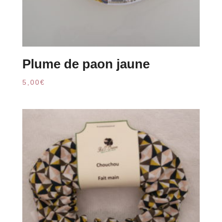
Plume de paon jaune
5,00
€