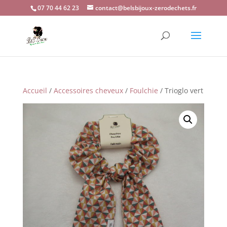
07 70 44 62 23
contact@belsbijoux-zerodechets.fr
Accueil
/
Accessoires cheveux
/
Foulchie
/ Trioglo vert