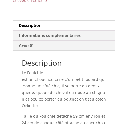
cheveux
,
Foulchie
Description
Informations complémentaires
Avis (0)
Description
Le
Foulchie
est
un
chouchou
orné
d’un
petit
foulard
qui
donne
un
côté
chic
,
il
se
porte
en
demi-
queue
,
queue
de
cheval
ou
noué
au
chigno
n
et
peu
ce
porter
au
poignet
en
tissu
coton
Oeko
-tex
.
Taille du Foulchie détaché 59 cm environ et
24 cm de chaque côté attaché au chouchou.